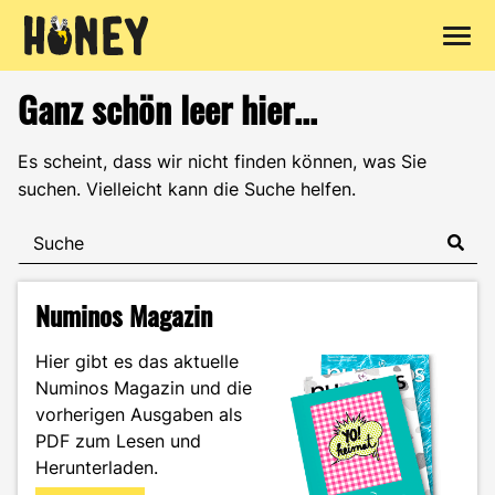
Zum
Ganz schön leer hier...
Inhalt
springen
Es scheint, dass wir nicht finden können, was Sie
suchen. Vielleicht kann die Suche helfen.
Numinos Magazin
Hier gibt es das aktuelle
Numinos Magazin und die
vorherigen Ausgaben als
PDF zum Lesen und
Herunterladen.