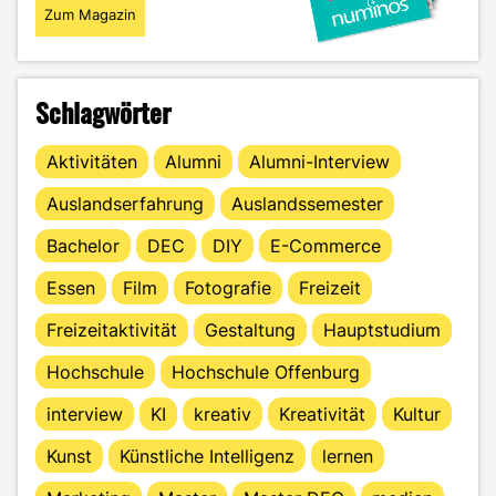
Zum Magazin
Schlagwörter
Aktivitäten
Alumni
Alumni-Interview
Auslandserfahrung
Auslandssemester
Bachelor
DEC
DIY
E-Commerce
Essen
Film
Fotografie
Freizeit
Freizeitaktivität
Gestaltung
Hauptstudium
Hochschule
Hochschule Offenburg
interview
KI
kreativ
Kreativität
Kultur
Kunst
Künstliche Intelligenz
lernen