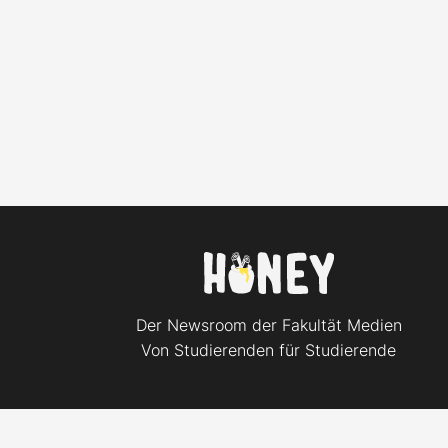
Der Newsroom der Fakultät Medien
Von Studierenden für Studierende