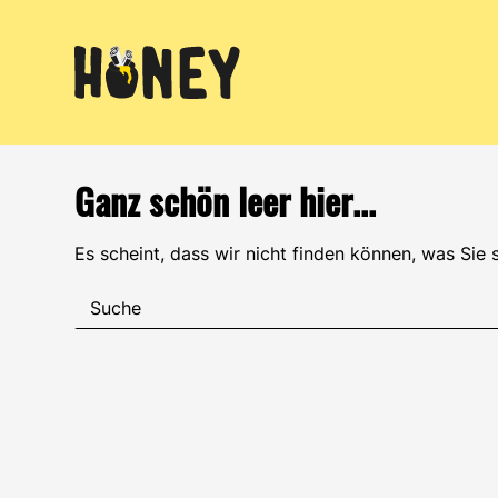
Zum
Inhalt
springen
Ganz schön leer hier...
Es scheint, dass wir nicht finden können, was Sie 