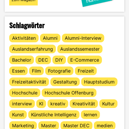
Schlagwörter
Aktivitäten
Alumni
Alumni-Interview
Auslandserfahrung
Auslandssemester
Bachelor
DEC
DIY
E-Commerce
Essen
Film
Fotografie
Freizeit
Freizeitaktivität
Gestaltung
Hauptstudium
Hochschule
Hochschule Offenburg
interview
KI
kreativ
Kreativität
Kultur
Kunst
Künstliche Intelligenz
lernen
Marketing
Master
Master DEC
medien