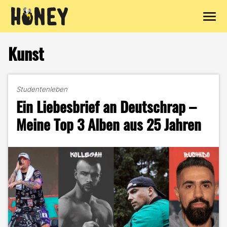
Zum
Inhalt
Kunst
springen
Studentenleben
Ein Liebesbrief an Deutschrap –
Meine Top 3 Alben aus 25 Jahren