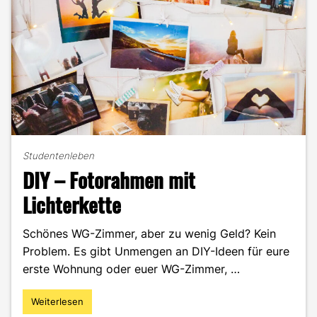
Studentenleben
DIY – Fotorahmen mit
Lichterkette
Schönes WG-Zimmer, aber zu wenig Geld? Kein
Problem. Es gibt Unmengen an DIY-Ideen für eure
erste Wohnung oder euer WG-Zimmer, …
Weiterlesen
"DIY