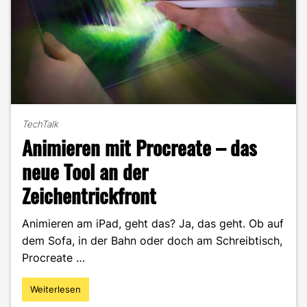
TechTalk
Animieren mit Procreate – das
neue Tool an der
Zeichentrickfront
Animieren am iPad, geht das? Ja, das geht. Ob auf
dem Sofa, in der Bahn oder doch am Schreibtisch,
Procreate …
Weiterlesen
"Animieren
mit