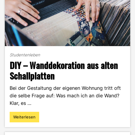
Studentenleben
DIY – Wanddekoration aus alten
Schallplatten
Bei der Gestaltung der eigenen Wohnung tritt oft
die selbe Frage auf: Was mach ich an die Wand?
Klar, es …
Weiterlesen
"DIY
–
Wanddekoration