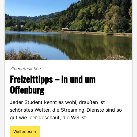
Studentenleben
Freizeittipps – in und um
Offenburg
Jeder Student kennt es wohl, draußen ist
schönstes Wetter, die Streaming-Dienste sind so
gut wie leer geschaut, die WG ist …
Weiterlesen
"Freizeittipps