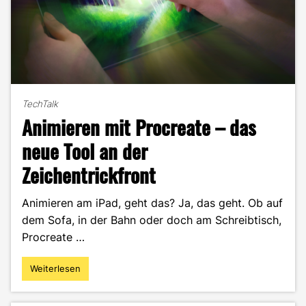
TechTalk
Animieren mit Procreate – das
neue Tool an der
Zeichentrickfront
Animieren am iPad, geht das? Ja, das geht. Ob auf
dem Sofa, in der Bahn oder doch am Schreibtisch,
Procreate …
Weiterlesen
"Animieren
mit
Procreate