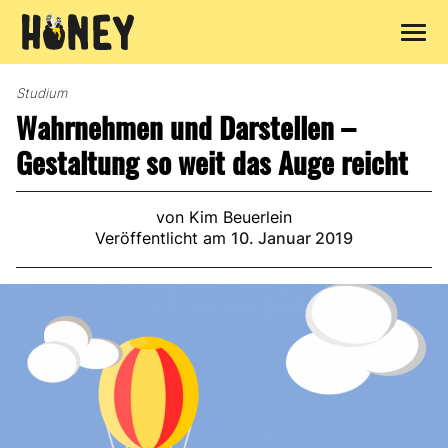
Zum
Inhalt
Studium
springen
Wahrnehmen und Darstellen –
Gestaltung so weit das Auge reicht
von Kim Beuerlein
Veröffentlicht am
10. Januar 2019