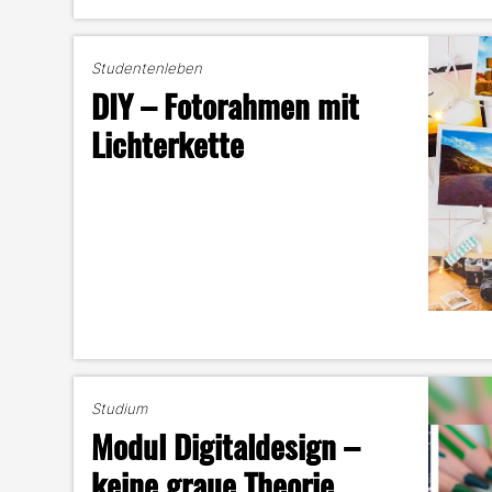
Studentenleben
DIY – Fotorahmen mit
Lichterkette
Studium
Modul Digitaldesign –
keine graue Theorie