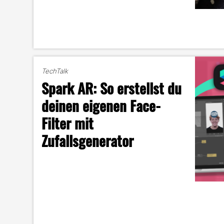
TechTalk
Spark AR: So erstellst du
deinen eigenen Face-
Filter mit
Zufallsgenerator