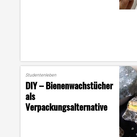
Studentenleben
DIY – Bienenwachstücher
als
Verpackungsalternative