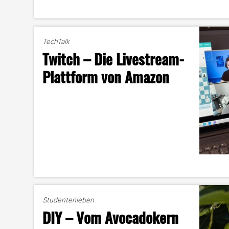
TechTalk
Twitch – Die Livestream-
Plattform von Amazon
Studentenleben
DIY – Vom Avocadokern