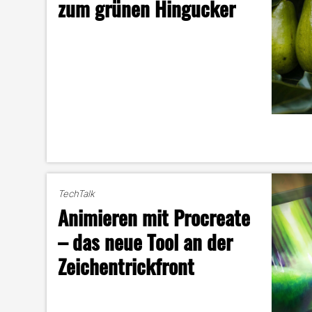
zum grünen Hingucker
TechTalk
Animieren mit Procreate
– das neue Tool an der
Zeichentrickfront