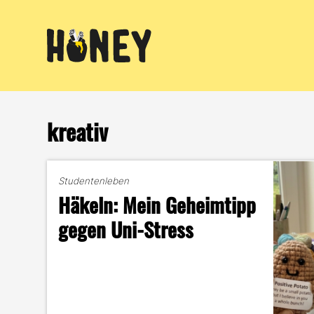
Zum
Inhalt
springen
kreativ
Studentenleben
Häkeln: Mein Geheimtipp
gegen Uni-Stress