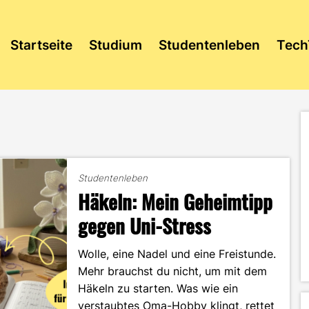
Startseite
Studium
Studentenleben
Tech
Studentenleben
Häkeln: Mein Geheimtipp
gegen Uni-Stress
Wolle, eine Nadel und eine Freistunde.
Mehr brauchst du nicht, um mit dem
Häkeln zu starten. Was wie ein
verstaubtes Oma-Hobby klingt, rettet