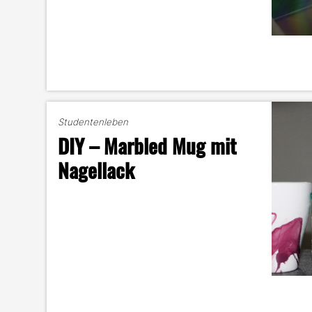
Studentenleben
DIY – Marbled Mug mit
Nagellack