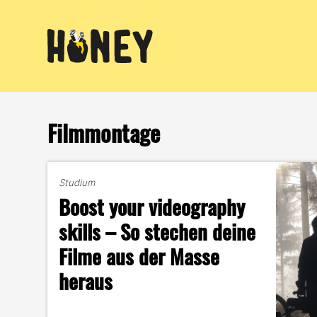
Zum
Inhalt
springen
Filmmontage
Studium
Boost your videography
skills – So stechen deine
Filme aus der Masse
heraus