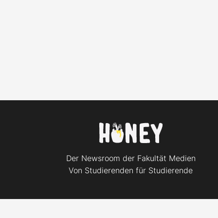
Der Newsroom der Fakultät Medien
Von Studierenden für Studierende