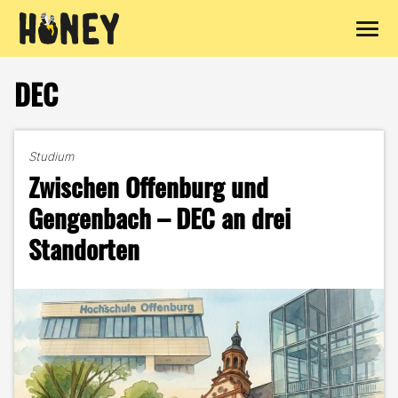
Zum
Inhalt
DEC
springen
Studium
Zwischen Offenburg und
Gengenbach – DEC an drei
Standorten