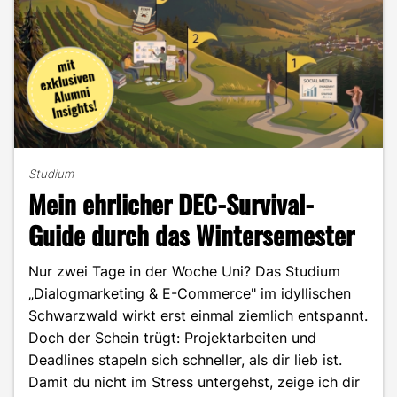
finden
könntest"
Studium
Mein ehrlicher DEC-Survival-
Guide durch das Wintersemester
Nur zwei Tage in der Woche Uni? Das Studium
„Dialogmarketing & E-Commerce" im idyllischen
Schwarzwald wirkt erst einmal ziemlich entspannt.
Doch der Schein trügt: Projektarbeiten und
Deadlines stapeln sich schneller, als dir lieb ist.
Damit du nicht im Stress untergehst, zeige ich dir