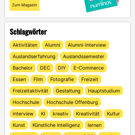
Zum Magazin
Schlagwörter
Aktivitäten
Alumni
Alumni-Interview
Auslandserfahrung
Auslandssemester
Bachelor
DEC
DIY
E-Commerce
Essen
Film
Fotografie
Freizeit
Freizeitaktivität
Gestaltung
Hauptstudium
Hochschule
Hochschule Offenburg
interview
KI
kreativ
Kreativität
Kultur
Kunst
Künstliche Intelligenz
lernen