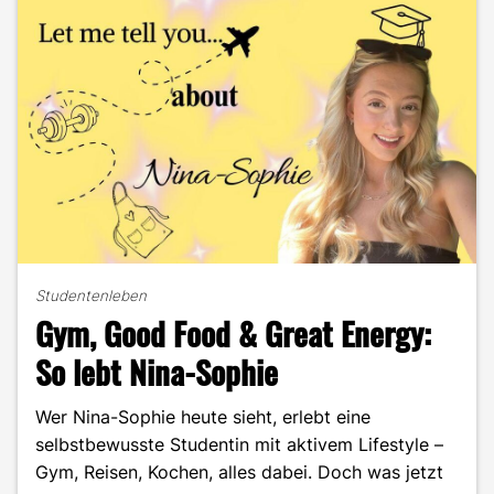
Porträt"
Studentenleben
Gym, Good Food & Great Energy:
So lebt Nina-Sophie
Wer Nina-Sophie heute sieht, erlebt eine
selbstbewusste Studentin mit aktivem Lifestyle –
Gym, Reisen, Kochen, alles dabei. Doch was jetzt