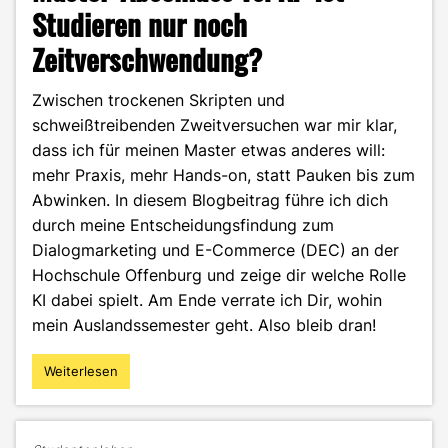
Studieren nur noch
Zeitverschwendung?
Zwischen trockenen Skripten und
schweißtreibenden Zweitversuchen war mir klar,
dass ich für meinen Master etwas anderes will:
mehr Praxis, mehr Hands-on, statt Pauken bis zum
Abwinken. In diesem Blogbeitrag führe ich dich
durch meine Entscheidungsfindung zum
Dialogmarketing und E-Commerce (DEC) an der
Hochschule Offenburg und zeige dir welche Rolle
KI dabei spielt. Am Ende verrate ich Dir, wohin
mein Auslandssemester geht. Also bleib dran!
Weiterlesen
"Master-
Abschluss
vs.
KI: