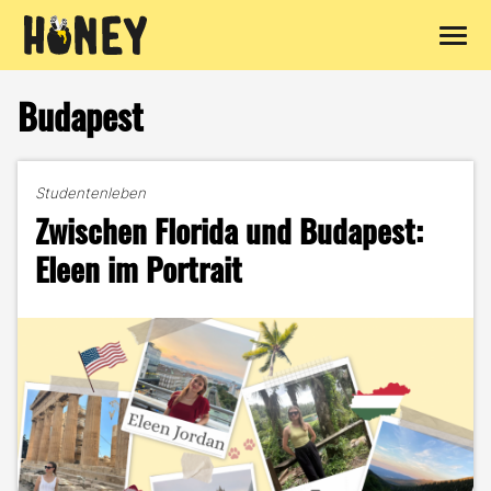
Zum
Inhalt
Budapest
springen
Studentenleben
Zwischen Florida und Budapest:
Eleen im Portrait