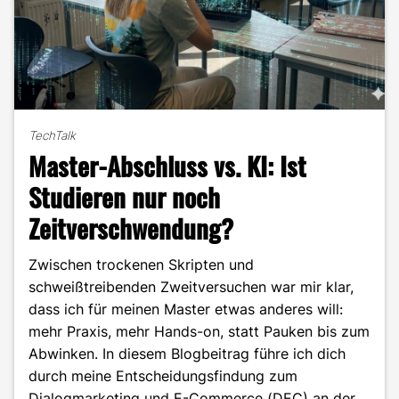
TechTalk
Master-Abschluss vs. KI: Ist
Studieren nur noch
Zeitverschwendung?
Zwischen trockenen Skripten und
schweißtreibenden Zweitversuchen war mir klar,
dass ich für meinen Master etwas anderes will:
mehr Praxis, mehr Hands-on, statt Pauken bis zum
Abwinken. In diesem Blogbeitrag führe ich dich
durch meine Entscheidungsfindung zum
Dialogmarketing und E-Commerce (DEC) an der