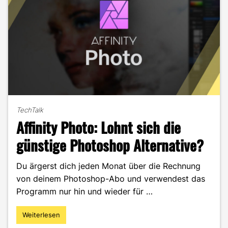
TechTalk
Affinity Photo: Lohnt sich die
günstige Photoshop Alternative?
Du ärgerst dich jeden Monat über die Rechnung
von deinem Photoshop-Abo und verwendest das
Programm nur hin und wieder für …
Weiterlesen
"Affinity
Photo: