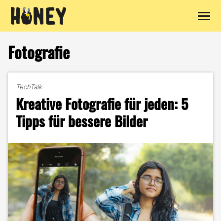
Zum
Inhalt
Fotografie
springen
TechTalk
Kreative Fotografie für jeden: 5
Tipps für bessere Bilder