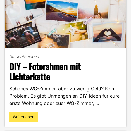
Studentenleben
DIY – Fotorahmen mit
Lichterkette
Schönes WG-Zimmer, aber zu wenig Geld? Kein
Problem. Es gibt Unmengen an DIY-Ideen für eure
erste Wohnung oder euer WG-Zimmer, …
Weiterlesen
"DIY
–
Fotorahmen