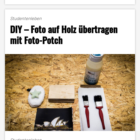
Cyanotypie
–
Edeldruckverfahren"
Studentenleben
DIY – Foto auf Holz übertragen
mit Foto-Potch
Studentenleben