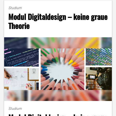
mit
Studium
Lichterkette"
Modul Digitaldesign – keine graue
Theorie
Studium