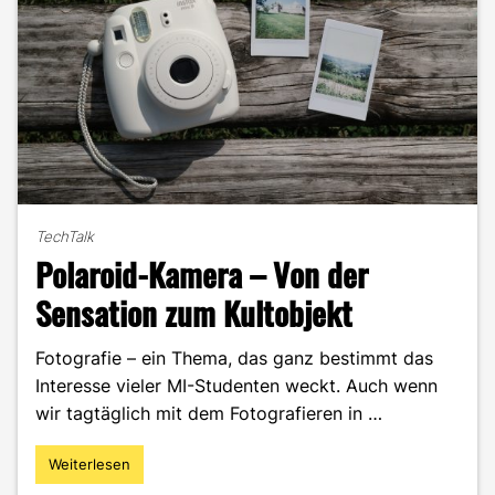
TechTalk
Polaroid-Kamera – Von der
Sensation zum Kultobjekt
Fotografie – ein Thema, das ganz bestimmt das
Interesse vieler MI-Studenten weckt. Auch wenn
wir tagtäglich mit dem Fotografieren in …
Weiterlesen
"Polaroid-
Kamera