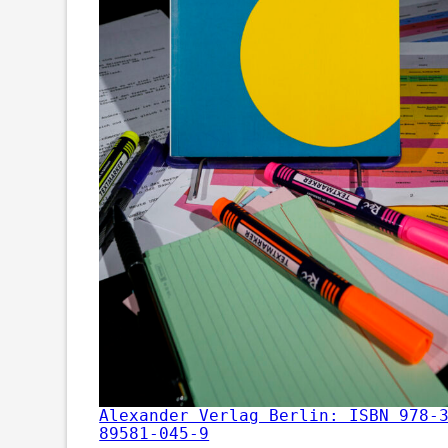
Alexander Verlag Berlin: ISBN 978-
89581-045-9