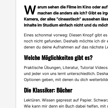
W
arum sehen die Filme im Kino oder au
machen die anders als ich? Gibt es ir
Kamera, der alles “cineastisch” aussehen läss
Inhalte im Studium einfach nicht und du möc
Eines schonmal vorweg: Diesen Knopf gibt es n
noch nicht gefunden. Deshalb möchte ich dir 
denen du deine Aufnahmen auf das nächste Le
Welche Möglichkeiten gibt es?
Praktische Übungen, Literatur, Tutorial Videos
und jeder von uns lernt unterschiedlich. Desh
Optionen geben, mit denen du dich weiterbild
Die Klassiker: Bücher
Lektüren. Wissen gepresst auf Papier. Schwarz
Wie kann mir denn ein Buch dabei helfen, mit