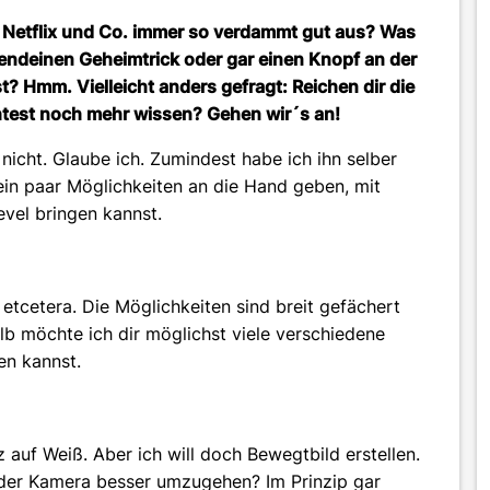
f Netflix und Co. immer so verdammt gut aus? Was
gendeinen Geheimtrick oder gar einen Knopf an der
t? Hmm. Vielleicht anders gefragt: Reichen dir die
htest noch mehr wissen? Gehen wir´s an!
icht. Glaube ich. Zumindest habe ich ihn selber
ein paar Möglichkeiten an die Hand geben, mit
vel bringen kannst.
 etcetera. Die Möglichkeiten sind breit gefächert
alb möchte ich dir möglichst viele verschiedene
en kannst.
 auf Weiß. Aber ich will doch Bewegtbild erstellen.
 der Kamera besser umzugehen? Im Prinzip gar