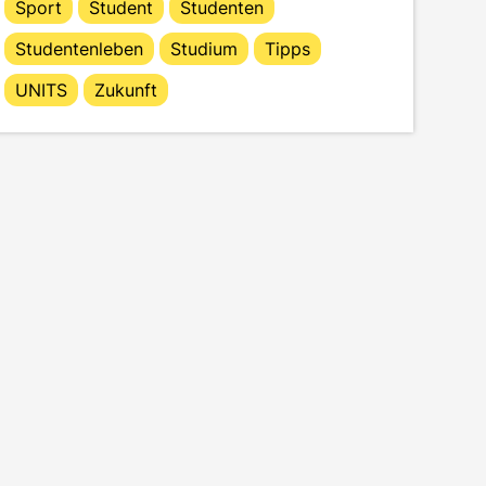
Sport
Student
Studenten
Studentenleben
Studium
Tipps
UNITS
Zukunft