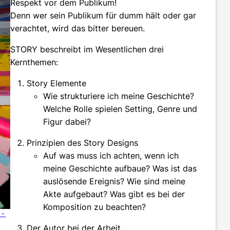
Respekt vor dem Publikum!
Denn wer sein Publikum für dumm hält oder gar
verachtet, wird das bitter bereuen.
STORY beschreibt im Wesentlichen drei
Kernthemen:
Story Elemente
Wie strukturiere ich meine Geschichte?
Welche Rolle spielen Setting, Genre und
Figur dabei?
Prinzipien des Story Designs
Auf was muss ich achten, wenn ich
meine Geschichte aufbaue? Was ist das
auslösende Ereignis? Wie sind meine
Akte aufgebaut? Was gibt es bei der
Komposition zu beachten?
3-
Der Autor bei der Arbeit