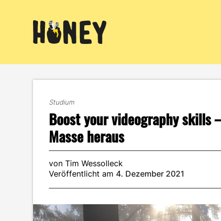
Zum
Inhalt
springen
Studium
Boost your videography skills 
Masse heraus
von Tim Wessolleck
Veröffentlicht am
4. Dezember 2021