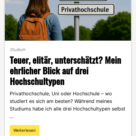
Studium
Teuer, elitär, unterschätzt? Mein
ehrlicher Blick auf drei
Hochschultypen
Privathochschule, Uni oder Hochschule – wo
studiert es sich am besten? Während meines
Studiums habe ich alle drei Hochschultypen selbst
…
Weiterlesen
"Teuer,