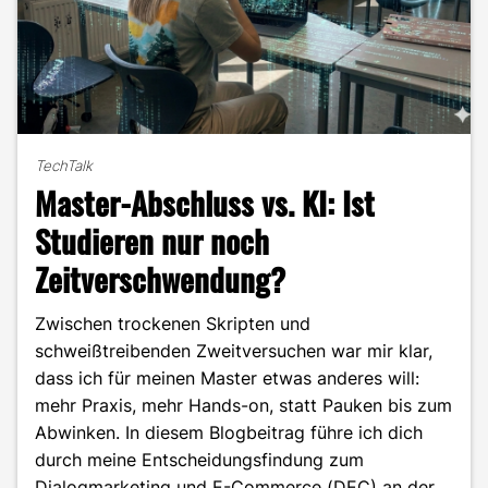
TechTalk
Master-Abschluss vs. KI: Ist
Studieren nur noch
Zeitverschwendung?
Zwischen trockenen Skripten und
schweißtreibenden Zweitversuchen war mir klar,
dass ich für meinen Master etwas anderes will:
mehr Praxis, mehr Hands-on, statt Pauken bis zum
Abwinken. In diesem Blogbeitrag führe ich dich
durch meine Entscheidungsfindung zum
Dialogmarketing und E-Commerce (DEC) an der