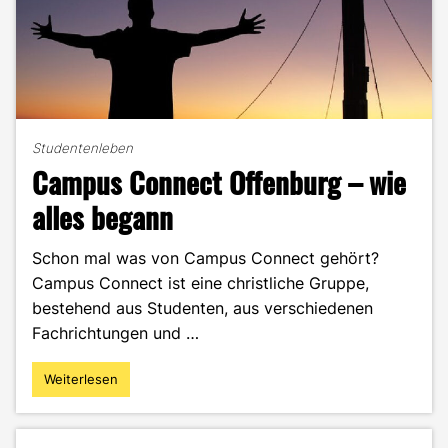
Studentenleben
Campus Connect Offenburg – wie
alles begann
Schon mal was von Campus Connect gehört?
Campus Connect ist eine christliche Gruppe,
bestehend aus Studenten, aus verschiedenen
Fachrichtungen und …
Weiterlesen
"Campus
Connect
Offenburg
–