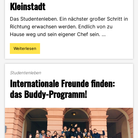
Kleinstadt
Das Studentenleben. Ein nächster großer Schritt in
Richtung erwachsen werden. Endlich von zu
Hause weg und sein eigener Chef sein. …
Weiterlesen
"Studentenleben
–
Großstadt
und
Studentenleben
Kleinstadt"
Internationale Freunde finden:
das Buddy-Programm!