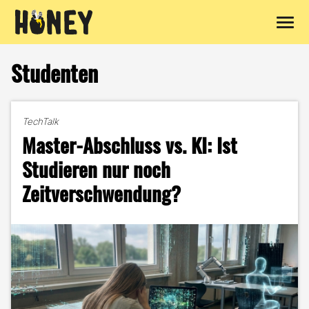
Zum
Inhalt
Studenten
springen
TechTalk
Master-Abschluss vs. KI: Ist
Studieren nur noch
Zeitverschwendung?