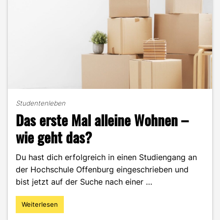
Studentenleben
Das erste Mal alleine Wohnen –
wie geht das?
Du hast dich erfolgreich in einen Studiengang an
der Hochschule Offenburg eingeschrieben und
bist jetzt auf der Suche nach einer …
Weiterlesen
"Das
erste