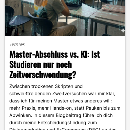
TechTalk
Master-Abschluss vs. KI: Ist
Studieren nur noch
Zeitverschwendung?
Zwischen trockenen Skripten und
schweißtreibenden Zweitversuchen war mir klar,
dass ich für meinen Master etwas anderes will:
mehr Praxis, mehr Hands-on, statt Pauken bis zum
Abwinken. In diesem Blogbeitrag führe ich dich
durch meine Entscheidungsfindung zum
Dialogmarketing und E-Commerce (DEC) an der