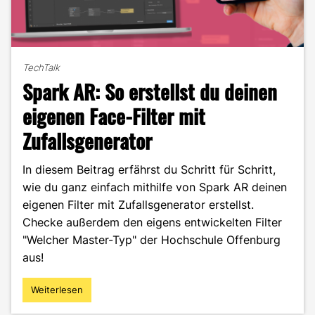
TechTalk
Spark AR: So erstellst du deinen
eigenen Face-Filter mit
Zufallsgenerator
In diesem Beitrag erfährst du Schritt für Schritt,
wie du ganz einfach mithilfe von Spark AR deinen
eigenen Filter mit Zufallsgenerator erstellst.
Checke außerdem den eigens entwickelten Filter
"Welcher Master-Typ" der Hochschule Offenburg
aus!
Weiterlesen
"Spark
AR: