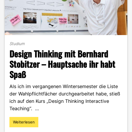
Studium
Design Thinking mit Bernhard
Stobitzer – Hauptsache ihr habt
Spaß
Als ich im vergangenen Wintersemester die Liste
der Wahlpflichtfächer durchgearbeitet habe, stieß
ich auf den Kurs „Design Thinking Interactive
Teaching“. …
Weiterlesen
"Design
Thinking