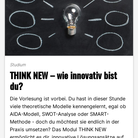
Studium
THINK NEW – wie innovativ bist
du?
Die Vorlesung ist vorbei. Du hast in dieser Stunde
viele theoretische Modelle kennengelernt, egal ob
AIDA-Modell, SWOT-Analyse oder SMART-
Methode - doch du möchtest sie endlich in der
Praxis umsetzen? Das Modul THINK NEW
ermöglicht es dir, innovative Lösungsansätze auf