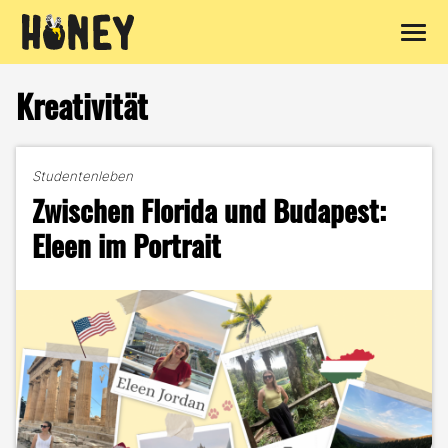
Zum
Inhalt
Kreativität
springen
Studentenleben
Zwischen Florida und Budapest:
Eleen im Portrait