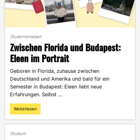
Studentenleben
Zwischen Florida und Budapest:
Eleen im Portrait
Geboren in Florida, zuhause zwischen
Deutschland und Amerika und bald für ein
Semester in Budapest: Eleen liebt neue
Erfahrungen. Selbst …
Weiterlesen
"Zwischen
Florida
und
Budapest:
Studium
Eleen