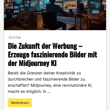
TechTalk
Die Zukunft der Werbung –
Erzeuge faszinierende Bilder mit
der Midjourney KI
Bereit die Grenzen deiner Kreativität zu
durchbrechen und faszinierende Bilder zu
erschaffen? Midjourney, eine revolutionäre KI,
macht es möglich. In …
Weiterlesen
"Die
Zukunft