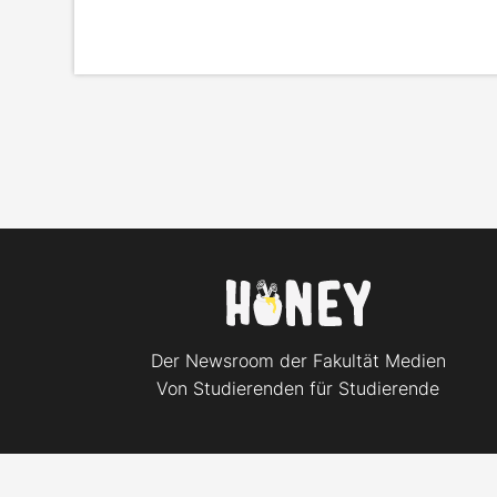
Der Newsroom der Fakultät Medien
Von Studierenden für Studierende