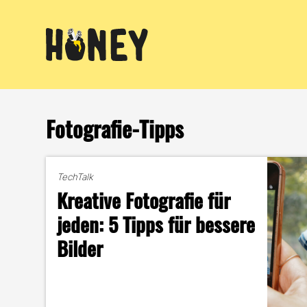
Zum
Inhalt
springen
Fotografie-Tipps
TechTalk
Kreative Fotografie für
jeden: 5 Tipps für bessere
Bilder