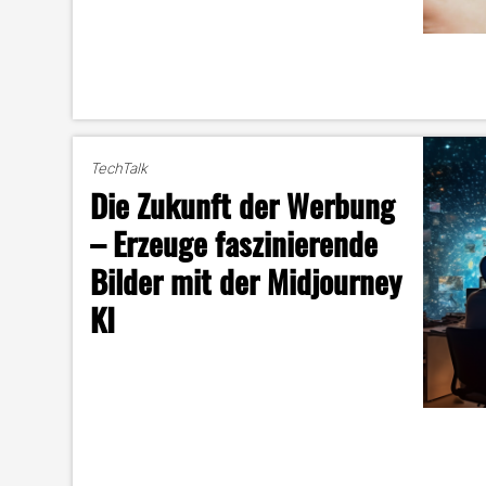
TechTalk
Die Zukunft der Werbung
– Erzeuge faszinierende
Bilder mit der Midjourney
KI