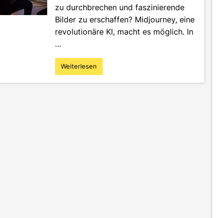
zu durchbrechen und faszinierende
Bilder zu erschaffen? Midjourney, eine
revolutionäre KI, macht es möglich. In
…
Weiterlesen
"Die
Zukunft
der
Werbung
–
Erzeuge
faszinierende
Bilder
mit
der
Midjourney
KI"