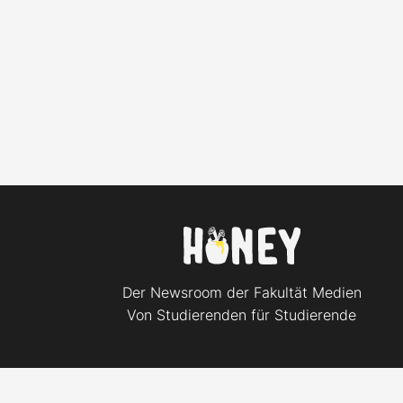
Der Newsroom der Fakultät Medien
Von Studierenden für Studierende