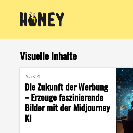
Zum
Inhalt
springen
Visuelle Inhalte
TechTalk
Die Zukunft der Werbung
– Erzeuge faszinierende
Bilder mit der Midjourney
KI