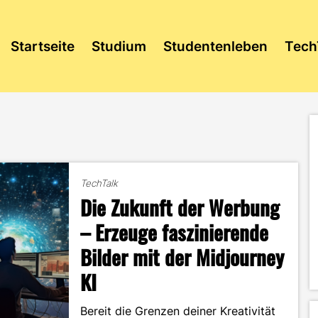
Startseite
Studium
Studentenleben
Tech
TechTalk
Die Zukunft der Werbung
– Erzeuge faszinierende
Bilder mit der Midjourney
KI
Bereit die Grenzen deiner Kreativität