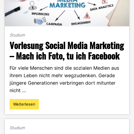
Studium
Vorlesung Social Media Marketing
– Mach ich Foto, tu ich Facebook
Für viele Menschen sind die sozialen Medien aus
ihrem Leben nicht mehr wegzudenken. Gerade
jüngere Generationen verbringen dort mitunter
nicht …
Weiterlesen
"Vorlesung
Social
Media
Marketing
Studium
–