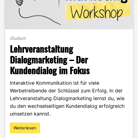
Studium
Lehrveranstaltung
Dialogmarketing – Der
Kundendialog im Fokus
Interaktive Kommunikation ist für viele
Werbetreibende der Schlüssel zum Erfolg. In der
Lehrveranstaltung Dialogmarketing lernst du, wie
du den wechselseitigen Kundendialog erfolgreich
umsetzen kannst.
Weiterlesen
"Lehrveranstaltung
Dialogmarketing