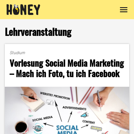
Zum
Inhalt
Lehrveranstaltung
springen
Studium
Vorlesung Social Media Marketing
– Mach ich Foto, tu ich Facebook