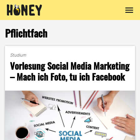
Zum
Inhalt
Pflichtfach
springen
Studium
Vorlesung Social Media Marketing
– Mach ich Foto, tu ich Facebook