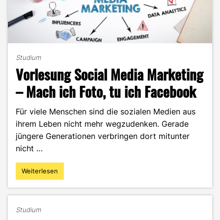
Studium
Vorlesung Social Media Marketing
– Mach ich Foto, tu ich Facebook
Für viele Menschen sind die sozialen Medien aus
ihrem Leben nicht mehr wegzudenken. Gerade
jüngere Generationen verbringen dort mitunter
nicht …
Weiterlesen
"Vorlesung
Social
Media
Marketing
Studium
–