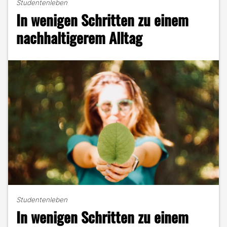
Studentenleben
ist
In wenigen Schritten zu einem
manchmal
mehr"
nachhaltigerem Alltag
Studentenleben
In wenigen Schritten zu einem