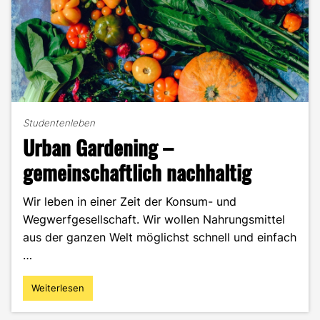
Studentenleben
Urban Gardening –
gemeinschaftlich nachhaltig
Wir leben in einer Zeit der Konsum- und
Wegwerfgesellschaft. Wir wollen Nahrungsmittel
aus der ganzen Welt möglichst schnell und einfach
…
Weiterlesen
"Urban
Gardening
–