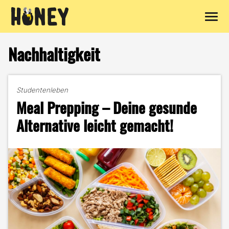
Zum
Inhalt
Nachhaltigkeit
springen
Studentenleben
Meal Prepping – Deine gesunde
Alternative leicht gemacht!