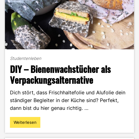
Studentenleben
DIY – Bienenwachstücher als
Verpackungsalternative
Dich stört, dass Frischhaltefolie und Alufolie dein
ständiger Begleiter in der Küche sind? Perfekt,
dann bist du hier genau richtig. …
Weiterlesen
"DIY
–
Bienenwachstücher