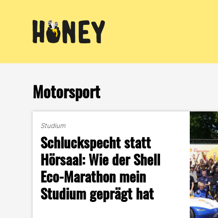
Zum
Inhalt
springen
Motorsport
Studium
Schluckspecht statt
Hörsaal: Wie der Shell
Eco-Marathon mein
Studium geprägt hat