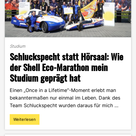
Studium
Schluckspecht statt Hörsaal: Wie
der Shell Eco-Marathon mein
Studium geprägt hat
Einen „Once in a Lifetime“-Moment erlebt man
bekanntermaßen nur einmal im Leben. Dank des
Team Schluckspecht wurden daraus für mich …
Weiterlesen
"Schluckspecht
statt
Hörsaal: