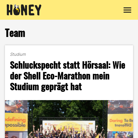
Zum
Inhalt
Team
springen
Studium
Schluckspecht statt Hörsaal: Wie
der Shell Eco-Marathon mein
Studium geprägt hat