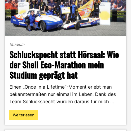
Studium
Schluckspecht statt Hörsaal: Wie
der Shell Eco-Marathon mein
Studium geprägt hat
Einen „Once in a Lifetime“-Moment erlebt man
bekanntermaßen nur einmal im Leben. Dank des
Team Schluckspecht wurden daraus für mich …
Weiterlesen
"Schluckspecht
statt
Hörsaal: