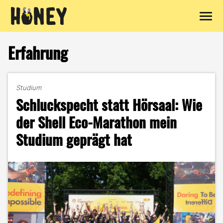
Zum
Inhalt
Erfahrung
springen
Studium
Schluckspecht statt Hörsaal: Wie
der Shell Eco-Marathon mein
Studium geprägt hat