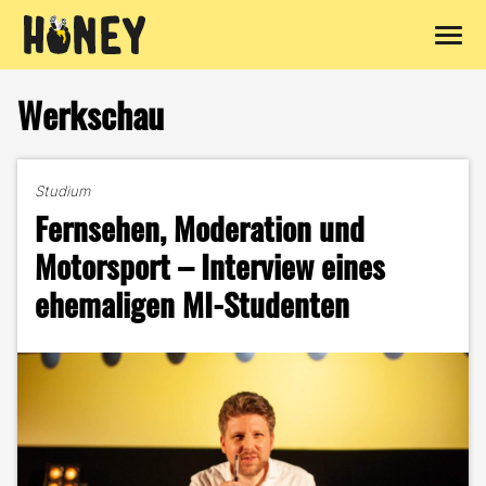
Zum
Inhalt
Werkschau
springen
Studium
Fernsehen, Moderation und
Motorsport – Interview eines
ehemaligen MI-Studenten