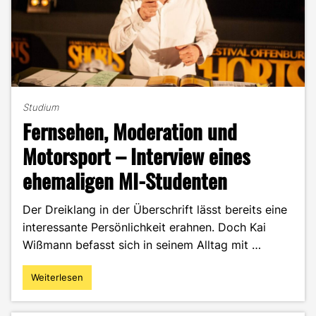
Studium
Fernsehen, Moderation und
Motorsport – Interview eines
ehemaligen MI-Studenten
Der Dreiklang in der Überschrift lässt bereits eine
interessante Persönlichkeit erahnen. Doch Kai
Wißmann befasst sich in seinem Alltag mit …
Weiterlesen
"Fernsehen,
Moderation
und