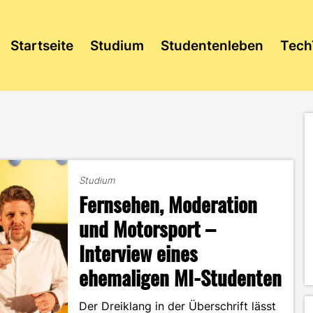
Startseite
Studium
Studentenleben
Tech
Studium
Fernsehen, Moderation
und Motorsport –
Interview eines
ehemaligen MI-Studenten
Der Dreiklang in der Überschrift lässt