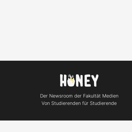
Der Newsroom der Fakultät Medien
Von Studierenden für Studierende