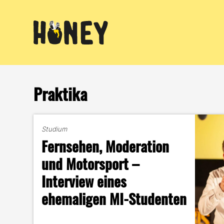
Zum
Inhalt
springen
Praktika
Studium
Fernsehen, Moderation
und Motorsport –
Interview eines
ehemaligen MI-Studenten