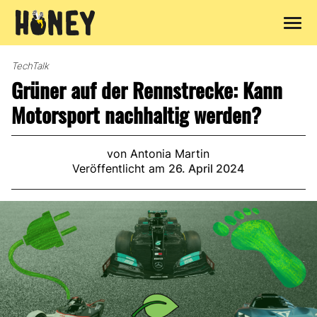
Zum
Inhalt
TechTalk
springen
Grüner auf der Rennstrecke: Kann
Motorsport nachhaltig werden?
von Antonia Martin
Veröffentlicht am
26. April 2024