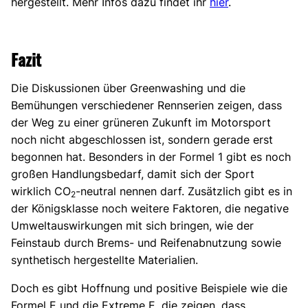
hergestellt. Mehr Infos dazu findet ihr
hier
.
Fazit
Die Diskussionen über Greenwashing und die
Bemühungen verschiedener Rennserien zeigen, dass
der Weg zu einer grüneren Zukunft im Motorsport
noch nicht abgeschlossen ist, sondern gerade erst
begonnen hat. Besonders in der Formel 1 gibt es noch
großen Handlungsbedarf, damit sich der Sport
wirklich CO
-neutral nennen darf. Zusätzlich gibt es in
2
der Königsklasse noch weitere Faktoren, die negative
Umweltauswirkungen mit sich bringen, wie der
Feinstaub durch Brems- und Reifenabnutzung sowie
synthetisch hergestellte Materialien.
Doch es gibt Hoffnung und positive Beispiele wie die
Formel E und die Extreme E, die zeigen, dass