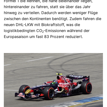
Formel 1 die Rennen, die nahe beieinander liegen,
hintereinander zu fahren, statt sie über das Jahr
hinweg zu verteilen. Dadurch werden weniger Flüge
zwischen den Kontinenten benötigt. Zudem fahren die
neuen DHL-LKW mit Biokraftstoff, was die
logistikbedingten CO
-Emissionen während der
2
Europasaison um fast 83 Prozent reduziert.