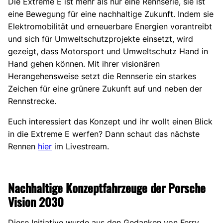
Die Extreme E ist mehr als nur eine Rennserie, sie ist
eine Bewegung für eine nachhaltige Zukunft. Indem sie
Elektromobilität und erneuerbare Energien vorantreibt
und sich für Umweltschutzprojekte einsetzt, wird
gezeigt, dass Motorsport und Umweltschutz Hand in
Hand gehen können. Mit ihrer visionären
Herangehensweise setzt die Rennserie ein starkes
Zeichen für eine grünere Zukunft auf und neben der
Rennstrecke.
Euch interessiert das Konzept und ihr wollt einen Blick
in die Extreme E werfen? Dann schaut das nächste
Rennen
hier
im Livestream.
Nachhaltige Konzeptfahrzeuge der Porsche
Vision 2030
Diese Initiative wurde aus den Gedanken von Ferry