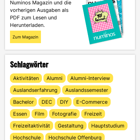
Numinos Magazin und die
vorherigen Ausgaben als
PDF zum Lesen und
Herunterladen.
Zum Magazin
Schlagwörter
Aktivitäten
Alumni
Alumni-Interview
Auslandserfahrung
Auslandssemester
Bachelor
DEC
DIY
E-Commerce
Essen
Film
Fotografie
Freizeit
Freizeitaktivität
Gestaltung
Hauptstudium
Hochschule
Hochschule Offenburg