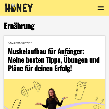
Zum
Inhalt
Ernährung
springen
Studentenleben
Muskelaufbau für Anfänger:
Meine besten Tipps, Übungen und
Pläne für deinen Erfolg!