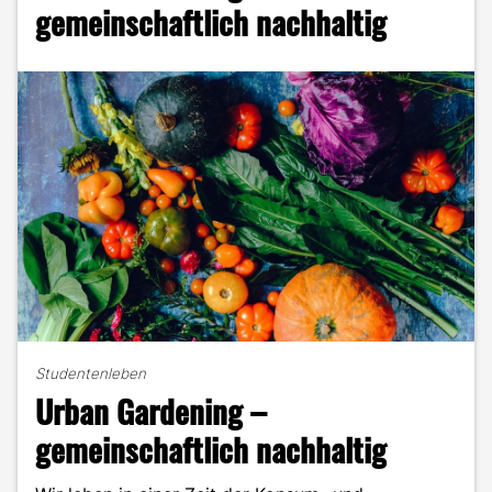
durchs
gemeinschaftlich nachhaltig
Studium"
Studentenleben
Urban Gardening –
gemeinschaftlich nachhaltig