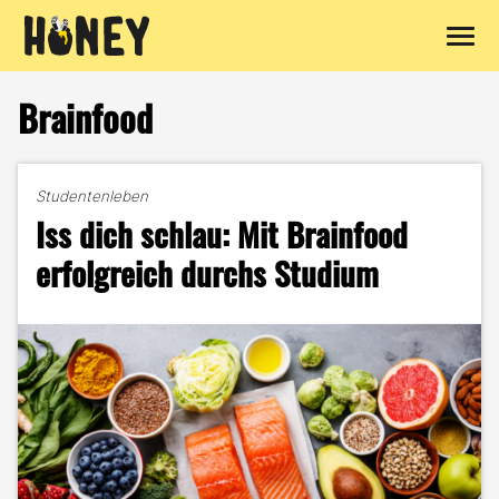
Zum
Inhalt
Brainfood
springen
Studentenleben
Iss dich schlau: Mit Brainfood
erfolgreich durchs Studium