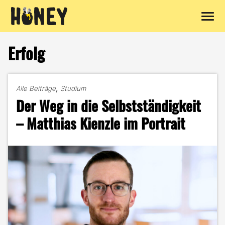
Zum
Inhalt
Erfolg
springen
,
Alle Beiträge
Studium
Der Weg in die Selbstständigkeit
– Matthias Kienzle im Portrait