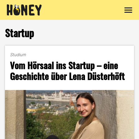
Zum
Inhalt
Startup
springen
Studium
Vom Hörsaal ins Startup – eine
Geschichte über Lena Düsterhöft