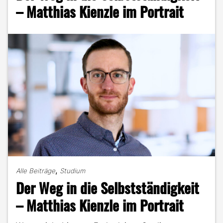
Geschichte
– Matthias Kienzle im Portrait
über
Lena
Düsterhöft"
,
Alle Beiträge
Studium
Der Weg in die Selbstständigkeit
– Matthias Kienzle im Portrait