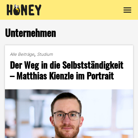
Zum
Inhalt
Unternehmen
springen
,
Alle Beiträge
Studium
Der Weg in die Selbstständigkeit
– Matthias Kienzle im Portrait