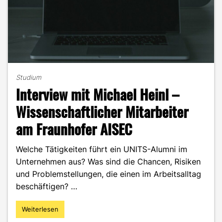
Studium
Interview mit Michael Heinl –
Wissenschaftlicher Mitarbeiter
am Fraunhofer AISEC
Welche Tätigkeiten führt ein UNITS-Alumni im
Unternehmen aus? Was sind die Chancen, Risiken
und Problemstellungen, die einen im Arbeitsalltag
beschäftigen? …
Weiterlesen
"Interview
mit