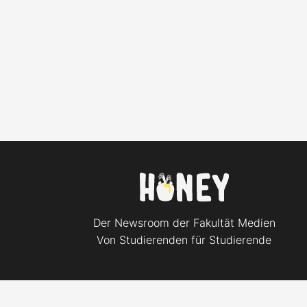
Der Newsroom der Fakultät Medien
Von Studierenden für Studierende