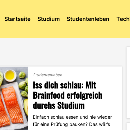
Startseite
Studium
Studentenleben
Tech
Studentenleben
Iss dich schlau: Mit
Brainfood erfolgreich
durchs Studium
Einfach schlau essen und nie wieder
für eine Prüfung pauken? Das wär’s