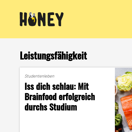
Zum
Inhalt
springen
Leistungsfähigkeit
Studentenleben
Iss dich schlau: Mit
Brainfood erfolgreich
durchs Studium