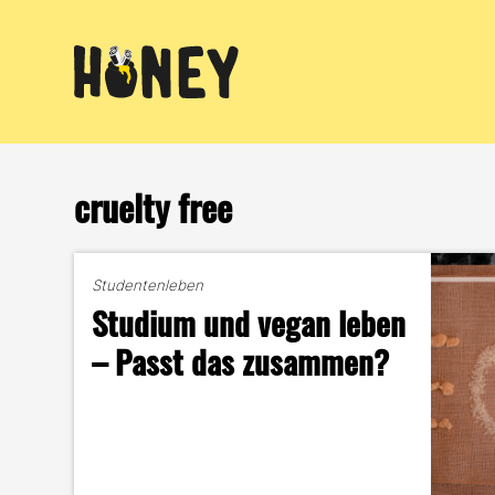
Zum
Inhalt
springen
cruelty free
Studentenleben
Studium und vegan leben
– Passt das zusammen?