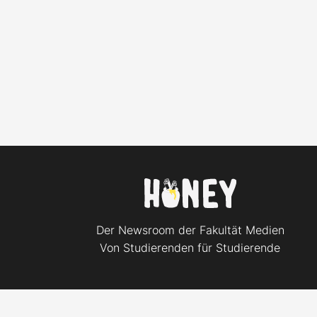
Der Newsroom der Fakultät Medien
Von Studierenden für Studierende