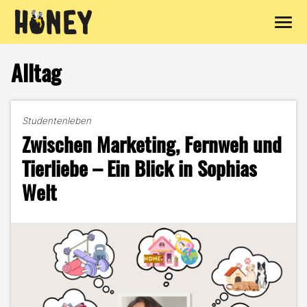
Zum
Inhalt
Alltag
springen
Studentenleben
Zwischen Marketing, Fernweh und
Tierliebe – Ein Blick in Sophias
Welt