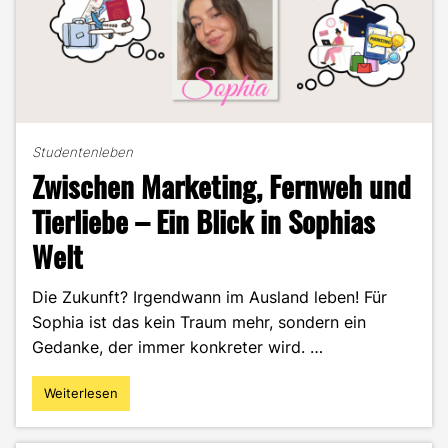
Studentenleben
Zwischen Marketing, Fernweh und
Tierliebe – Ein Blick in Sophias
Welt
Die Zukunft? Irgendwann im Ausland leben! Für
Sophia ist das kein Traum mehr, sondern ein
Gedanke, der immer konkreter wird. …
Weiterlesen
"Zwischen
Marketing,
Fernweh