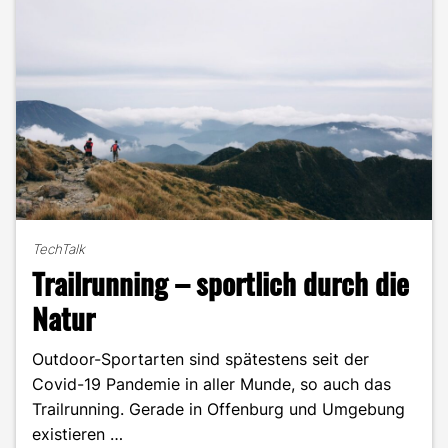
Studium"
TechTalk
Trailrunning – sportlich durch die
Natur
Outdoor-Sportarten sind spätestens seit der
Covid-19 Pandemie in aller Munde, so auch das
Trailrunning. Gerade in Offenburg und Umgebung
existieren …