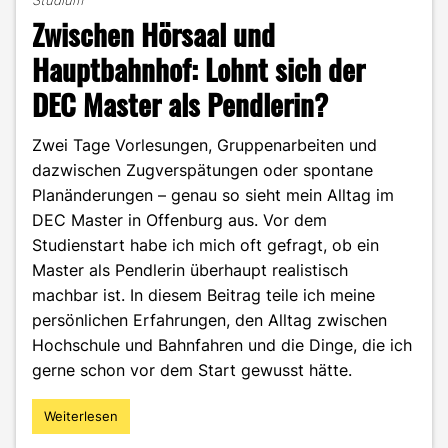
Studium
Zwischen Hörsaal und
Hauptbahnhof: Lohnt sich der
DEC Master als Pendlerin?
Zwei Tage Vorlesungen, Gruppenarbeiten und
dazwischen Zugverspätungen oder spontane
Planänderungen – genau so sieht mein Alltag im
DEC Master in Offenburg aus. Vor dem
Studienstart habe ich mich oft gefragt, ob ein
Master als Pendlerin überhaupt realistisch
machbar ist. In diesem Beitrag teile ich meine
persönlichen Erfahrungen, den Alltag zwischen
Hochschule und Bahnfahren und die Dinge, die ich
gerne schon vor dem Start gewusst hätte.
Weiterlesen
"Zwischen
Hörsaal