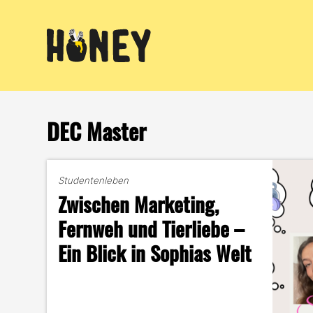
Zum
Inhalt
springen
DEC Master
Studentenleben
Zwischen Marketing,
Fernweh und Tierliebe –
Ein Blick in Sophias Welt