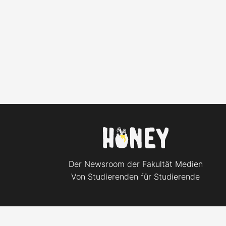
Der Newsroom der Fakultät Medien
Von Studierenden für Studierende