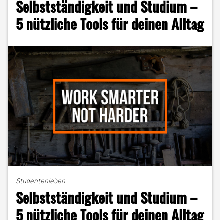
Selbstständigkeit und Studium –
KI"
5 nützliche Tools für deinen Alltag
Studentenleben
Selbstständigkeit und Studium –
5 nützliche Tools für deinen Alltag