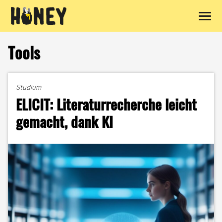
Zum
Inhalt
Tools
springen
Studium
ELICIT: Literaturrecherche leicht
gemacht, dank KI