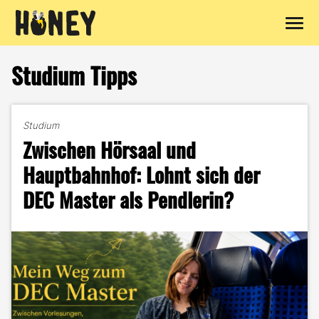
Zum
Inhalt
Studium Tipps
springen
Studium
Zwischen Hörsaal und
Hauptbahnhof: Lohnt sich der
DEC Master als Pendlerin?