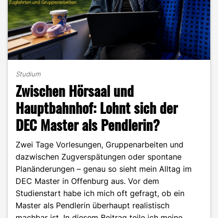
Studium
Zwischen Hörsaal und
Hauptbahnhof: Lohnt sich der
DEC Master als Pendlerin?
Zwei Tage Vorlesungen, Gruppenarbeiten und
dazwischen Zugverspätungen oder spontane
Planänderungen – genau so sieht mein Alltag im
DEC Master in Offenburg aus. Vor dem
Studienstart habe ich mich oft gefragt, ob ein
Master als Pendlerin überhaupt realistisch
machbar ist. In diesem Beitrag teile ich meine