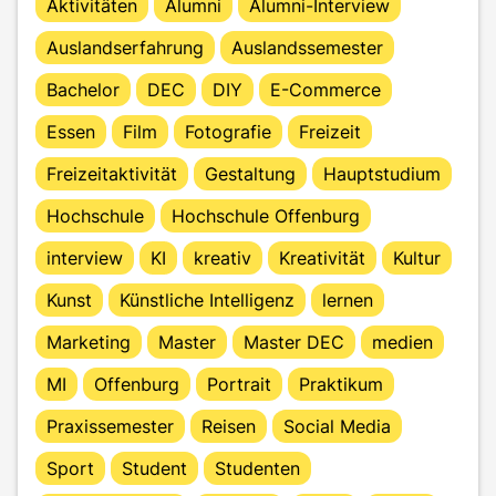
Aktivitäten
Alumni
Alumni-Interview
Auslandserfahrung
Auslandssemester
Bachelor
DEC
DIY
E-Commerce
Essen
Film
Fotografie
Freizeit
Freizeitaktivität
Gestaltung
Hauptstudium
Hochschule
Hochschule Offenburg
interview
KI
kreativ
Kreativität
Kultur
Kunst
Künstliche Intelligenz
lernen
Marketing
Master
Master DEC
medien
MI
Offenburg
Portrait
Praktikum
Praxissemester
Reisen
Social Media
Sport
Student
Studenten