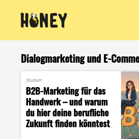
Zum
Inhalt
springen
Dialogmarketing und E-Comme
Studium
B2B-Marketing für das
Handwerk – und warum
du hier deine berufliche
Zukunft finden könntest