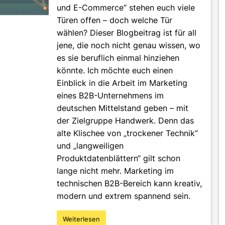
und E-Commerce“ stehen euch viele
Türen offen – doch welche Tür
wählen? Dieser Blogbeitrag ist für all
jene, die noch nicht genau wissen, wo
es sie beruflich einmal hinziehen
könnte. Ich möchte euch einen
Einblick in die Arbeit im Marketing
eines B2B-Unternehmens im
deutschen Mittelstand geben – mit
der Zielgruppe Handwerk. Denn das
alte Klischee von „trockener Technik“
und „langweiligen
Produktdatenblättern“ gilt schon
lange nicht mehr. Marketing im
technischen B2B-Bereich kann kreativ,
modern und extrem spannend sein.
Weiterlesen
"B2B-