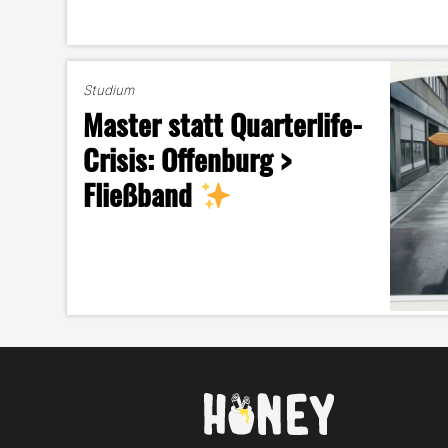
Studium
Master statt Quarterlife-
Crisis: Offenburg >
Fließband