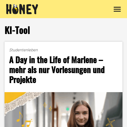
Zum
Inhalt
KI-Tool
springen
Studentenleben
A Day in the Life of Marlene –
mehr als nur Vorlesungen und
Projekte