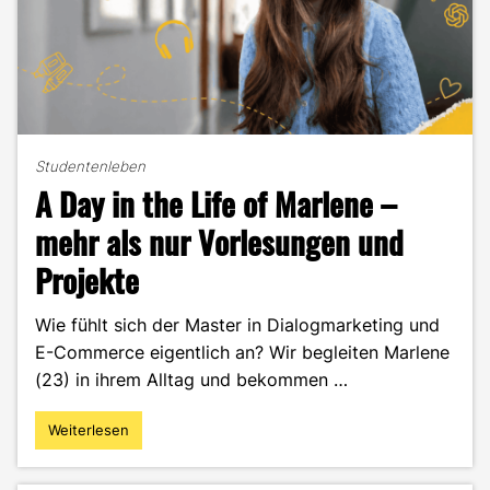
Studentenleben
A Day in the Life of Marlene –
mehr als nur Vorlesungen und
Projekte
Wie fühlt sich der Master in Dialogmarketing und
E-Commerce eigentlich an? Wir begleiten Marlene
(23) in ihrem Alltag und bekommen …
Weiterlesen
"A
Day
in