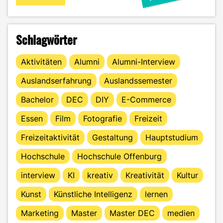
Schlagwörter
Aktivitäten
Alumni
Alumni-Interview
Auslandserfahrung
Auslandssemester
Bachelor
DEC
DIY
E-Commerce
Essen
Film
Fotografie
Freizeit
Freizeitaktivität
Gestaltung
Hauptstudium
Hochschule
Hochschule Offenburg
interview
KI
kreativ
Kreativität
Kultur
Kunst
Künstliche Intelligenz
lernen
Marketing
Master
Master DEC
medien