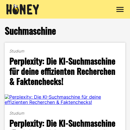
Zum
Inhalt
Suchmaschine
springen
Studium
Perplexity: Die KI-Suchmaschine
für deine effizienten Recherchen
& Faktenchecks!
Studium
Perplexity: Die KI-Suchmaschine