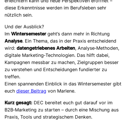
erleichtern kann und neue Perspektiven eröffnet –
diese Erkenntnisse werden im Berufsleben sehr
nützlich sein.
Und der Ausblick?
Im
Wintersemester
geht’s dann mehr in Richtung
Analyse
. Ein Thema, das in der Praxis entscheidend
wird:
datengetriebenes Arbeiten
, Analyse‑Methoden,
digitale Marketing‑Technologien. Das hilft dabei,
Kampagnen messbar zu machen, Zielgruppen besser
zu verstehen und Entscheidungen fundierter zu
treffen.
Einen spannenden Einblick in das Wintersemester gibt
euch
dieser Beitrag
von Marlene.
Kurz gesagt:
DEC bereitet euch gut darauf vor im
B2B‑Marketing zu starten – durch eine Mischung aus
Praxis, Tools und strategischem Denken.