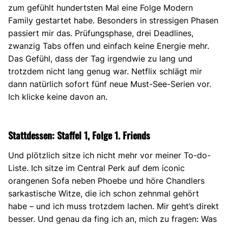
zum gefühlt hundertsten Mal eine Folge Modern
Family gestartet habe. Besonders in stressigen Phasen
passiert mir das. Prüfungsphase, drei Deadlines,
zwanzig Tabs offen und einfach keine Energie mehr.
Das Gefühl, dass der Tag irgendwie zu lang und
trotzdem nicht lang genug war. Netflix schlägt mir
dann natürlich sofort fünf neue Must-See-Serien vor.
Ich klicke keine davon an.
Stattdessen: Staffel 1, Folge 1. Friends
Und plötzlich sitze ich nicht mehr vor meiner To-do-
Liste. Ich sitze im Central Perk auf dem iconic
orangenen Sofa neben Phoebe und höre Chandlers
sarkastische Witze, die ich schon zehnmal gehört
habe – und ich muss trotzdem lachen. Mir geht’s direkt
besser. Und genau da fing ich an, mich zu fragen: Was