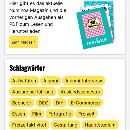
Hier gibt es das aktuelle
Numinos Magazin und die
vorherigen Ausgaben als
PDF zum Lesen und
Herunterladen.
Zum Magazin
Schlagwörter
Aktivitäten
Alumni
Alumni-Interview
Auslandserfahrung
Auslandssemester
Bachelor
DEC
DIY
E-Commerce
Essen
Film
Fotografie
Freizeit
Freizeitaktivität
Gestaltung
Hauptstudium