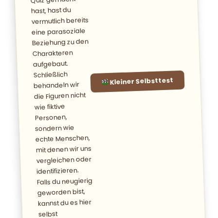
hast, hast du
vermutlich bereits
eine parasoziale
Beziehung zu den
Charakteren
aufgebaut.
Schließlich
Kleiner Selbsttest
behandeln wir
die Figuren nicht
wie fiktive
Personen,
sondern wie
echte Menschen,
mit denen wir uns
vergleichen oder
identifizieren.
Falls du neugierig
geworden bist,
kannst du es hier
selbst