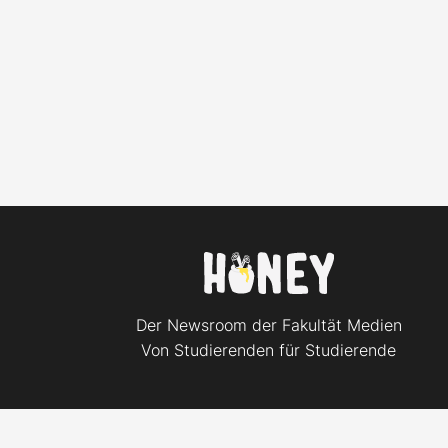
Der Newsroom der Fakultät Medien
Von Studierenden für Studierende