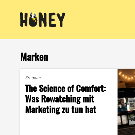
Zum
Inhalt
springen
Marken
Studium
The Science of Comfort:
Was Rewatching mit
Marketing zu tun hat