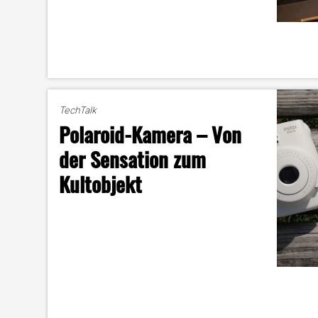
TechTalk
Polaroid-Kamera – Von
der Sensation zum
Kultobjekt