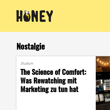
Zum
Inhalt
springen
Nostalgie
Studium
The Science of Comfort:
Was Rewatching mit
Marketing zu tun hat