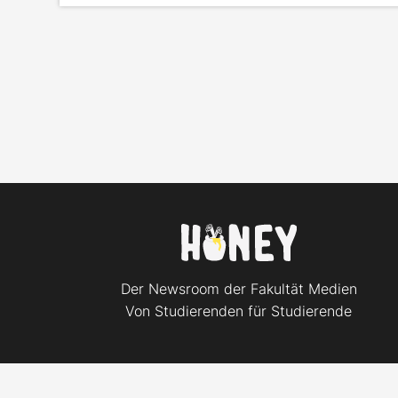
Der Newsroom der Fakultät Medien
Von Studierenden für Studierende