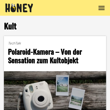
Zum
Inhalt
Kult
springen
TechTalk
Polaroid-Kamera – Von der
Sensation zum Kultobjekt