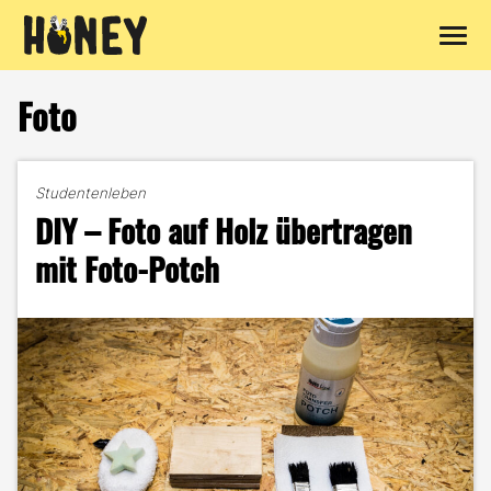
Zum
Inhalt
Foto
springen
Studentenleben
DIY – Foto auf Holz übertragen
mit Foto-Potch