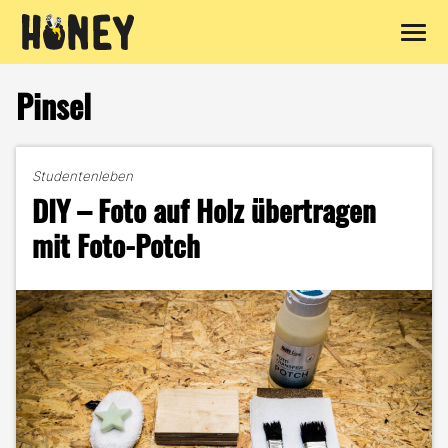
Zum
Inhalt
Pinsel
springen
Studentenleben
DIY – Foto auf Holz übertragen
mit Foto-Potch