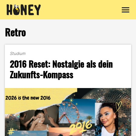
Zum
Inhalt
Retro
springen
Studium
2016 Reset: Nostalgie als dein
Zukunfts-Kompass