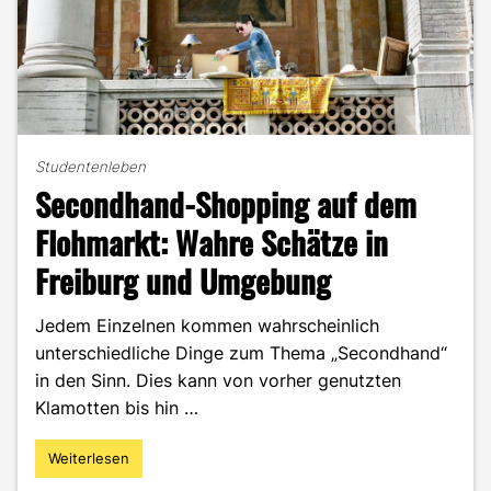
Studentenleben
Secondhand-Shopping auf dem
Flohmarkt: Wahre Schätze in
Freiburg und Umgebung
Jedem Einzelnen kommen wahrscheinlich
unterschiedliche Dinge zum Thema „Secondhand“
in den Sinn. Dies kann von vorher genutzten
Klamotten bis hin …
Weiterlesen
"Secondhand-
Shopping