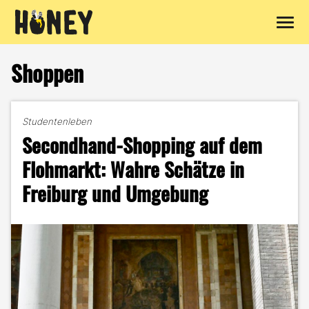
Zum
Inhalt
Shoppen
springen
Studentenleben
Secondhand-Shopping auf dem
Flohmarkt: Wahre Schätze in
Freiburg und Umgebung